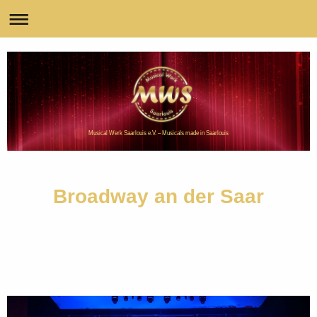
Musical Werk Saarlouis e.V. – Musicals made in Saarlouis
Broadway an der Saar